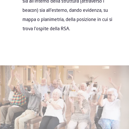
sia all’interno della struttura (attraverso i
beacon) sia all’esterno, dando evidenza, su
mappa o planimetria, della posizione in cui si
trova l’ospite della RSA.