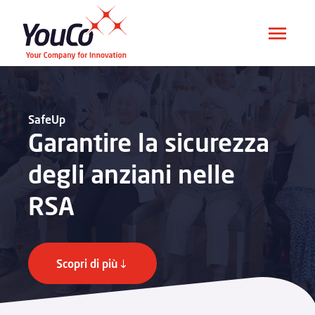
SafeUp
Garantire la sicurezza
degli anziani nelle
RSA
Scopri di più