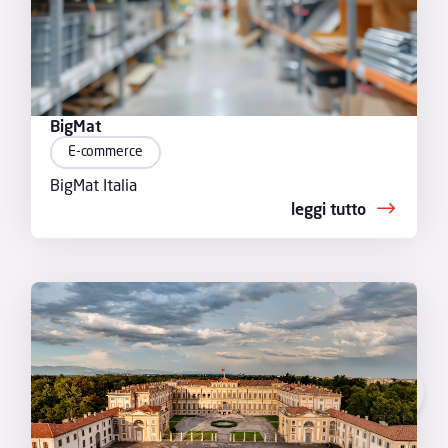
BigMat
E-commerce
BigMat Italia
leggi tutto